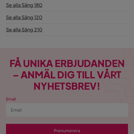
Visa fler recensioner
Se alla Säng 180
Verified by Trustvoice
Se alla Säng 120
Se alla Säng 210
FÅ UNIKA ERBJUDANDEN
– ANMÄL DIG TILL VÅRT
NYHETSBREV!
Email
Prenumerera