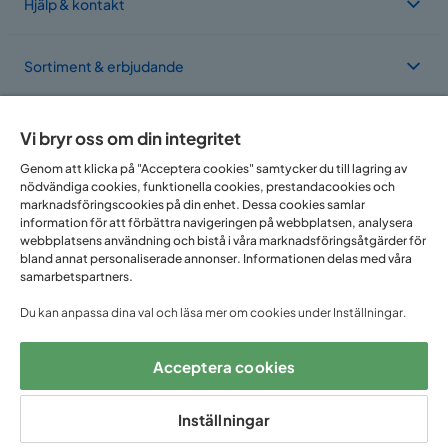
Hjälp & kontakt
Sortiment & erbjudande
Om Trademax
Vi bryr oss om din integritet
Genom att klicka på "Acceptera cookies" samtycker du till lagring av
nödvändiga cookies, funktionella cookies, prestandacookies och
Vi finns i flera länder
marknadsföringscookies på din enhet. Dessa cookies samlar
information för att förbättra navigeringen på webbplatsen, analysera
webbplatsens användning och bistå i våra marknadsföringsåtgärder för
bland annat personaliserade annonser. Informationen delas med våra
samarbetspartners.
Du kan anpassa dina val och läsa mer om cookies under Inställningar.
Acceptera cookies
Följ oss på:
Inställningar