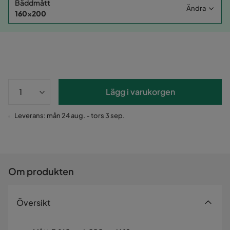
Bäddmått
Ändra
160x200
Lägg i varukorgen
Leverans: mån 24 aug. - tors 3 sep.
Om produkten
Översikt