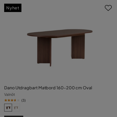
Nyhet
Dano Utdragbart Matbord 160-200 cm Oval
Valnöt
(
3
)