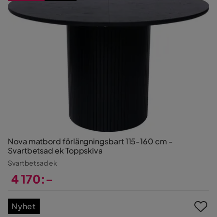
Nova matbord förlängningsbart 115-160 cm -
Svartbetsad ek Toppskiva
Svartbetsad ek
4 170:-
Pris
Nyhet