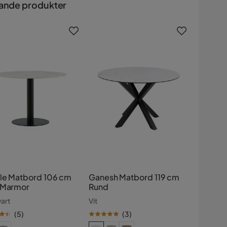
ande produkter
lle Matbord 106 cm
Ganesh Matbord 119 cm
 Marmor
Rund
vart
Vit
(
5
)
(
3
)