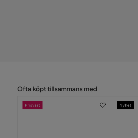
Serie
Skyarp
Ofta köpt tillsammans med
Prisvärt
Nyhet