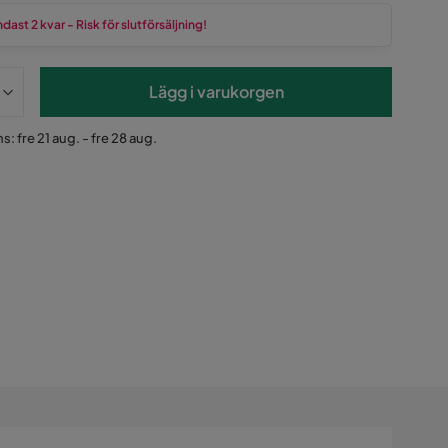
dast 2 kvar - Risk för slutförsäljning!
Lägg i varukorgen
s: fre 21 aug. - fre 28 aug.