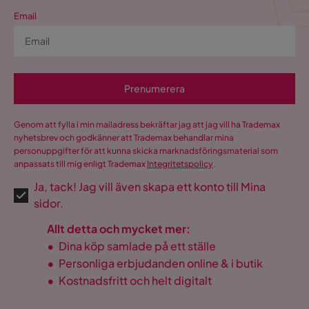
Email
Prenumerera
Genom att fylla i min mailadress bekräftar jag att jag vill ha Trademax
nyhetsbrev och godkänner att Trademax behandlar mina
personuppgifter för att kunna skicka marknadsföringsmaterial som
anpassats till mig enligt Trademax
Integritetspolicy
.
Ja, tack! Jag vill även skapa ett konto till Mina
sidor.
Allt detta och mycket mer:
•
Dina köp samlade på ett ställe
•
Personliga erbjudanden online & i butik
•
Kostnadsfritt och helt digitalt