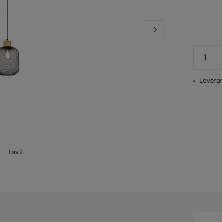
Pris
Leverans
1 av 2