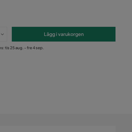
Lägg i varukorgen
: tis 25 aug. - fre 4 sep.