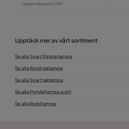
Pris
Original
Tidigare lägsta pris 299:-
Pris
Upptäck mer av vårt sortiment
Se alla Svart fönsterlampa
Se alla Rund taklampa
Se alla Svart taklampa
Se alla Pendellampa svart
Se alla Rund lampa