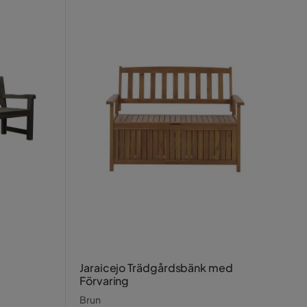
Jaraicejo Trädgårdsbänk med
Förvaring
Brun