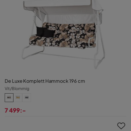
De Luxe Komplett Hammock 196 cm
Vit/Blommig
7 499:-
Pris