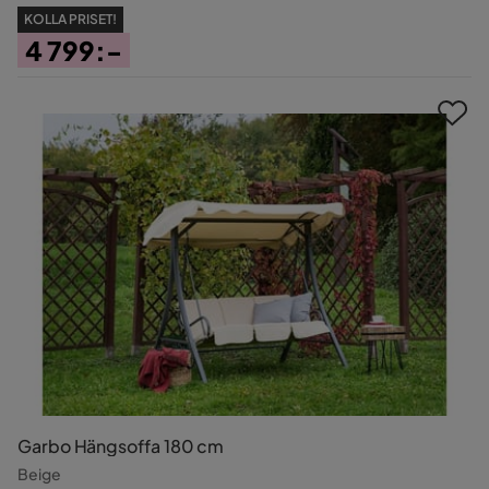
KOLLA PRISET!
4 799:-
Pris
Garbo Hängsoffa 180 cm
Beige