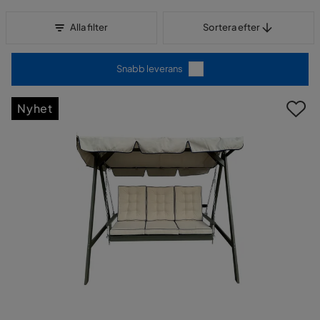
Sortera efter
Alla filter
Sortera efter
Snabb leverans
Nyhet