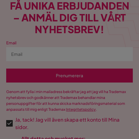
FÅ UNIKA ERBJUDANDEN
– ANMÄL DIG TILL VÅRT
NYHETSBREV!
Email
Prenumerera
Genom att fylla i min mailadress bekräftar jag att jag vill ha Trademax
nyhetsbrev och godkänner att Trademax behandlar mina
personuppgifter för att kunna skicka marknadsföringsmaterial som
anpassats till mig enligt Trademax
Integritetspolicy
.
Ja, tack! Jag vill även skapa ett konto till Mina
sidor.
Allt detta och mycket mer: