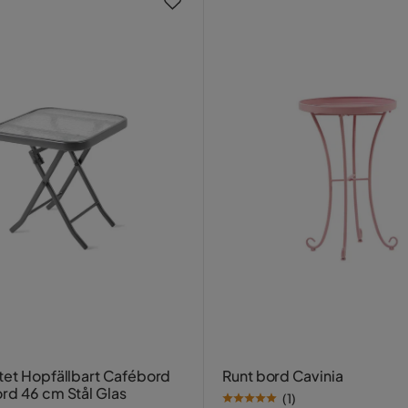
tet Hopfällbart Cafébord
Runt bord Cavinia
rd 46 cm Stål Glas
(
1
)