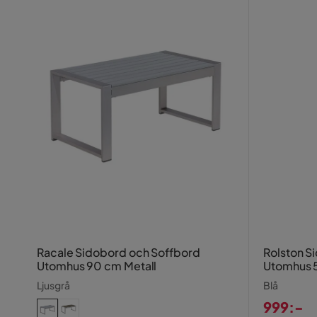
Racale Sidobord och Soffbord
Rolston 
Utomhus 90 cm Metall
Utomhus 
Ljusgrå
Blå
999:-