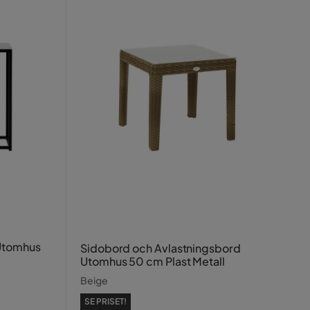
 Utomhus
Sidobord och Avlastningsbord
Utomhus 50 cm Plast Metall
Beige
SE PRISET!