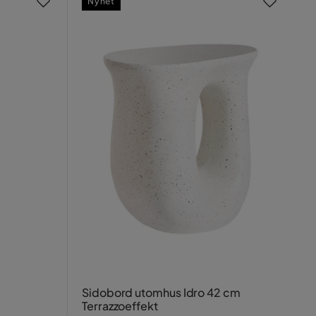
Nyhet
Sidobord utomhus Idro 42 cm
Terrazzoeffekt