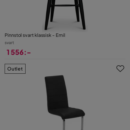
Pinnstol svart klassisk - Emil
svart
1 556:-
Pris
Outlet