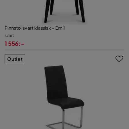
Pinnstol svart klassisk - Emil
svart
1 556:-
Pris
Outlet