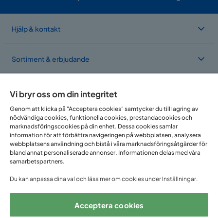
Hjälp & kontakt
Sortiment & erbjudande
Om Trademax
Vi bryr oss om din integritet
Genom att klicka på "Acceptera cookies" samtycker du till lagring av
nödvändiga cookies, funktionella cookies, prestandacookies och
Vi finns i flera länder
marknadsföringscookies på din enhet. Dessa cookies samlar
information för att förbättra navigeringen på webbplatsen, analysera
webbplatsens användning och bistå i våra marknadsföringsåtgärder för
bland annat personaliserade annonser. Informationen delas med våra
samarbetspartners.
Du kan anpassa dina val och läsa mer om cookies under Inställningar.
Acceptera cookies