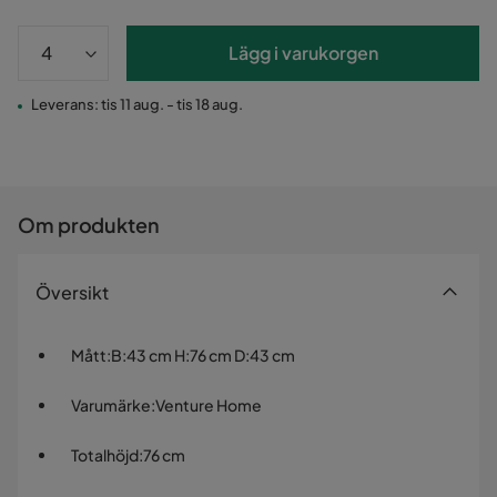
Lägg i varukorgen
Leverans: tis 11 aug. - tis 18 aug.
Om produkten
Översikt
Mått
:
B:43 cm H:76 cm D:43 cm
Varumärke
:
Venture Home
Totalhöjd
:
76 cm