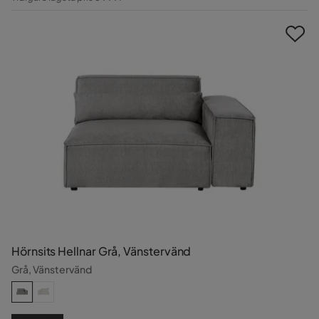
Pris
Hörnsits Hellnar Grå, Vänstervänd
Grå, Vänstervänd