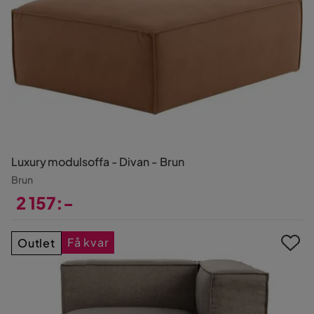
Luxury modulsoffa - Divan - Brun
Brun
2 157:-
Pris
Få kvar
Outlet