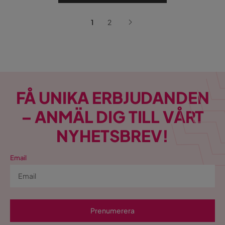
1
2
FÅ UNIKA ERBJUDANDEN
– ANMÄL DIG TILL VÅRT
NYHETSBREV!
Email
Prenumerera