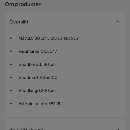
Om produkten
Översikt
Mått
:
B:180 cm L:218 cm H:66 cm
Varumärke
:
Cloud47
Bäddbredd
:
180 cm
Bäddmått
:
180x200
Bäddlängd
:
200 cm
Artikelnummer
:
692282
Specifikationer