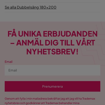
Se alla Dubbelsäng 180x200
FÅ UNIKA ERBJUDANDEN
– ANMÄL DIG TILL VÅRT
NYHETSBREV!
Email
Prenumerera
Genom att fylla i min mailadress bekräftar jag att jag vill ha Trademax
nyhetsbrev och godkänner att Trademax behandlar mina