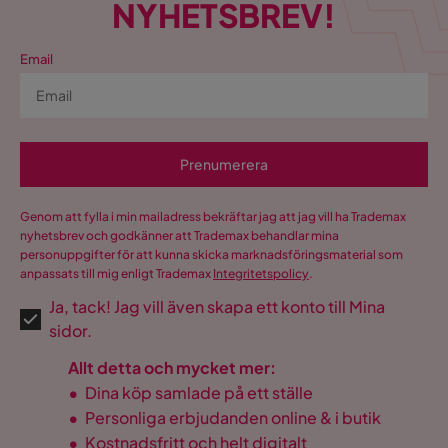
NYHETSBREV!
Email
Prenumerera
Genom att fylla i min mailadress bekräftar jag att jag vill ha Trademax
nyhetsbrev och godkänner att Trademax behandlar mina
personuppgifter för att kunna skicka marknadsföringsmaterial som
anpassats till mig enligt Trademax
Integritetspolicy
.
Ja, tack! Jag vill även skapa ett konto till Mina
sidor.
Allt detta och mycket mer:
•
Dina köp samlade på ett ställe
•
Personliga erbjudanden online & i butik
•
Kostnadsfritt och helt digitalt