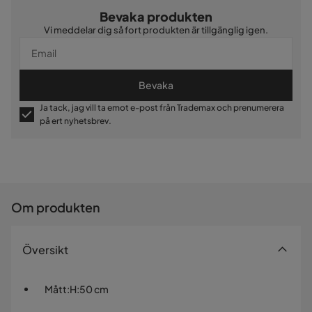
Bevaka produkten
Vi meddelar dig så fort produkten är tillgänglig igen.
Bevaka
Ja tack, jag vill ta emot e-post från Trademax och prenumerera
på ert nyhetsbrev.
Om produkten
Översikt
Mått
:
H:50 cm