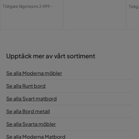
Pris
Original
Pri
Or
Tidigare lägsta pris 2 499:-
Tidig
Pris
Pri
Upptäck mer av vårt sortiment
Se alla Moderna möbler
Se alla Runt bord
Se alla Svart matbord
Se alla Bord metall
Se alla Svarta möbler
Se alla Moderna Matbord