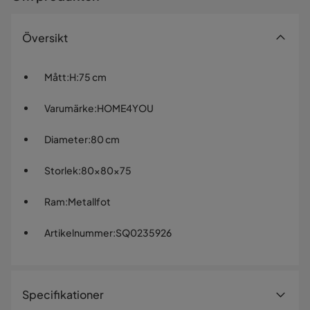
Översikt
Mått
:
H:75 cm
Varumärke
:
HOME4YOU
Diameter
:
80 cm
Storlek
:
80x80x75
Ram
:
Metallfot
Artikelnummer
:
SQ0235926
Specifikationer