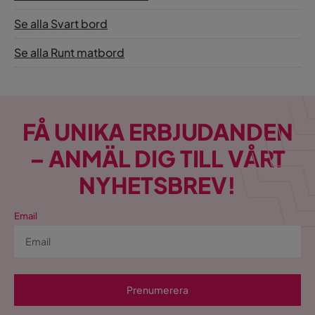
Se alla Svart bord
Se alla Runt matbord
FÅ UNIKA ERBJUDANDEN
– ANMÄL DIG TILL VÅRT
NYHETSBREV!
Email
Prenumerera