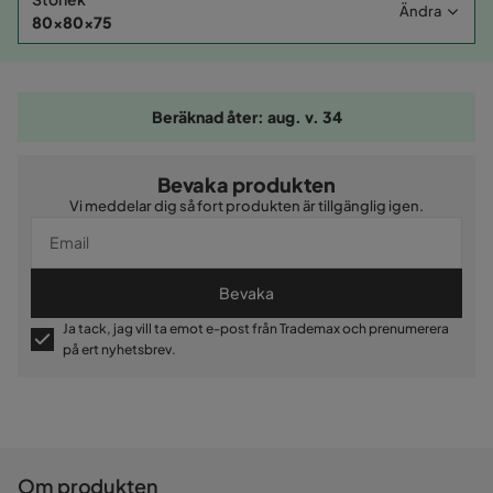
Ändra
80x80x75
Beräknad åter: aug. v. 34
Bevaka produkten
Vi meddelar dig så fort produkten är tillgänglig igen.
Bevaka
Ja tack, jag vill ta emot e-post från Trademax och prenumerera
på ert nyhetsbrev.
Om produkten