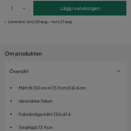
Lägg i varukorgen
Leverans: tors 20 aug. - tors 27 aug.
Om produkten
Översikt
Mått
:
B:130 cm H:73.9 cm D:61.6 cm
Varumärke
:
Tvilum
Fullständiga mått
:
130x61.6
Totalhöjd
:
73.9 cm