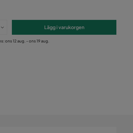
Lägg i varukorgen
s: ons 12 aug. - ons 19 aug.