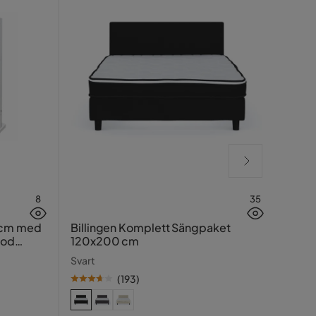
8
35
Hasin
 cm med
Billingen Komplett Sängpaket
ood
120x200 cm
Traver
Svart
(
193
)
SE PR