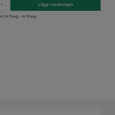
Lägg i varukorgen
: tis 11 aug. - tis 18 aug.