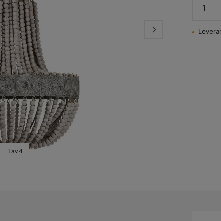
Leverans
1 av 4