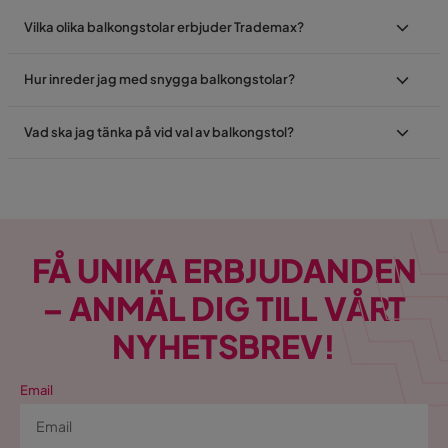
Vilka olika balkongstolar erbjuder Trademax?
Hur inreder jag med snygga balkongstolar?
Vad ska jag tänka på vid val av balkongstol?
FÅ UNIKA ERBJUDANDEN
– ANMÄL DIG TILL VÅRT
NYHETSBREV!
Email