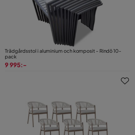
Trädgårdsstol i aluminium och komposit - Rindö 10-
pack
9 995:-
Pris