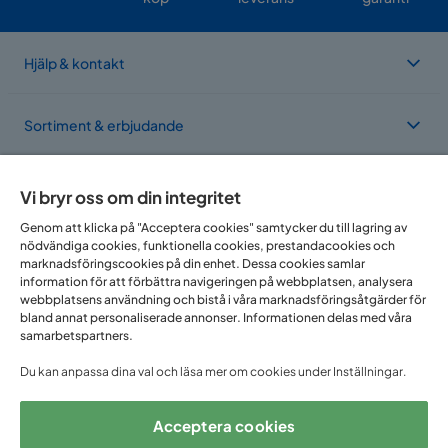
Hjälp & kontakt
Sortiment & erbjudande
Om Trademax
Vi bryr oss om din integritet
Genom att klicka på "Acceptera cookies" samtycker du till lagring av
nödvändiga cookies, funktionella cookies, prestandacookies och
Vi finns i flera länder
marknadsföringscookies på din enhet. Dessa cookies samlar
information för att förbättra navigeringen på webbplatsen, analysera
webbplatsens användning och bistå i våra marknadsföringsåtgärder för
bland annat personaliserade annonser. Informationen delas med våra
samarbetspartners.
Du kan anpassa dina val och läsa mer om cookies under Inställningar.
Acceptera cookies