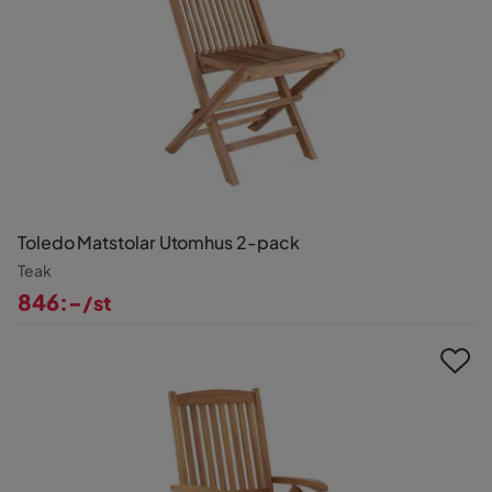
Toledo Matstolar Utomhus 2-pack
Teak
846:-
/st
Pris