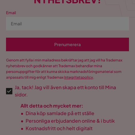
Email
Prenumerera
Genom att fylla i min mailadress bekräftar jag att jag vill ha Trademax
nyhetsbrev och godkänner att Trademax behandlar mina
personuppgifter för att kunna skicka marknadsföringsmaterial som
anpassats till mig enligt Trademax
Integritetspolicy
.
Ja, tack! Jag vill även skapa ett konto till Mina
sidor.
Allt detta och mycket mer:
•
Dina köp samlade på ett ställe
•
Personliga erbjudanden online & i butik
•
Kostnadsfritt och helt digitalt