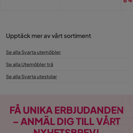
Pri
Upptäck mer av vårt sortiment
Se alla Svarta utemöbler
Se alla Utemöbler trä
Se alla Svarta utestolar
FÅ UNIKA ERBJUDANDEN
– ANMÄL DIG TILL VÅRT
NYHETSBREV!