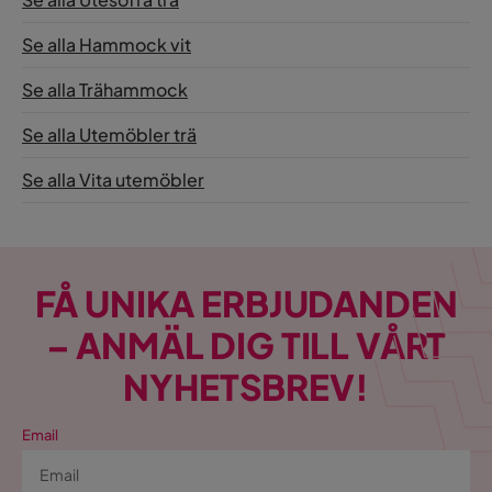
Se alla Hammock vit
Se alla Trähammock
Se alla Utemöbler trä
Se alla Vita utemöbler
FÅ UNIKA ERBJUDANDEN
– ANMÄL DIG TILL VÅRT
NYHETSBREV!
Email