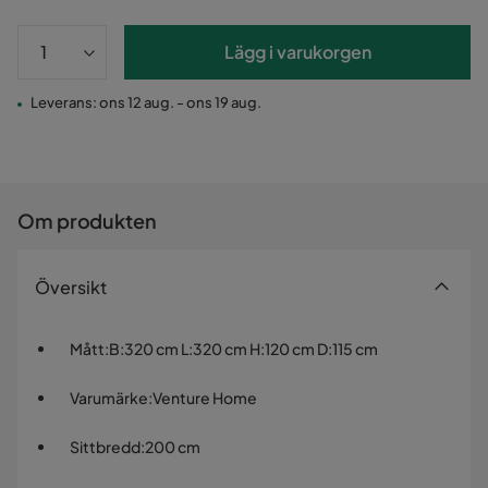
Lägg i varukorgen
Leverans: ons 12 aug. - ons 19 aug.
Om produkten
Översikt
Mått
:
B:320 cm L:320 cm H:120 cm D:115 cm
Varumärke
:
Venture Home
Sittbredd
:
200 cm