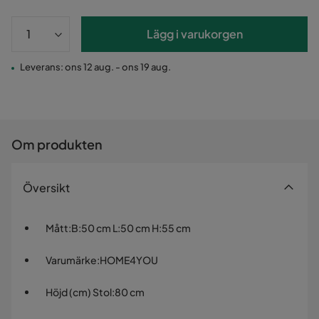
Lägg i varukorgen
Leverans: ons 12 aug. - ons 19 aug.
Om produkten
Översikt
Mått
:
B:50 cm L:50 cm H:55 cm
Varumärke
:
HOME4YOU
Höjd (cm) Stol
:
80 cm