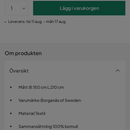
Lägg i varukorgen
Leverans: tis 11 aug. - mån 17 aug.
Om produkten
Översikt
Mått
:
B:150 cm L:210 cm
Varumärke
:
Borganäs of Sweden
Material
:
Textil
Sammansättning
:
100% bomull