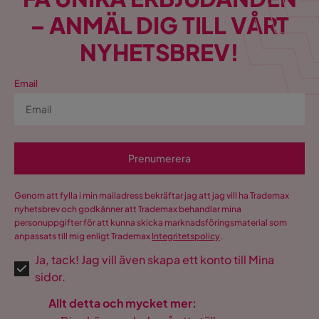
– ANMÄL DIG TILL VÅRT
NYHETSBREV!
Email
Prenumerera
Genom att fylla i min mailadress bekräftar jag att jag vill ha Trademax
nyhetsbrev och godkänner att Trademax behandlar mina
personuppgifter för att kunna skicka marknadsföringsmaterial som
anpassats till mig enligt Trademax
Integritetspolicy
.
Ja, tack! Jag vill även skapa ett konto till Mina
sidor.
Allt detta och mycket mer: