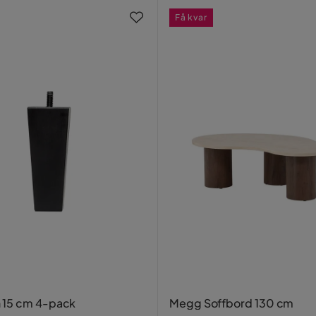
Få kvar
 15 cm 4-pack
Megg Soffbord 130 cm