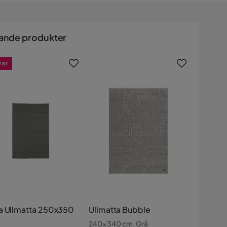
ande produkter
var
a Ullmatta 250x350
Ullmatta Bubble
240x340 cm, Grå