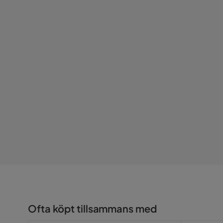
Serie
Matteo
Ofta köpt tillsammans med