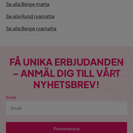
Se alla Beige matta
Se alla Rund ryamatta
Se alla Beige ryamatta
FÅ UNIKA ERBJUDANDEN
– ANMÄL DIG TILL VÅRT
NYHETSBREV!
Email
Prenumerera