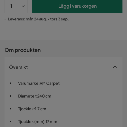
Lägg i varukorgen
Leverans: mån 24 aug. - tors 3 sep.
Om produkten
Översikt
Varumärke
:
VM Carpet
Diameter
:
240 cm
Tjocklek
:
1.7 cm
Tjocklek (mm)
:
17 mm