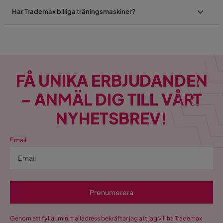
Har Trademax billiga träningsmaskiner?
FÅ UNIKA ERBJUDANDEN
– ANMÄL DIG TILL VÅRT
NYHETSBREV!
Email
Prenumerera
Genom att fylla i min mailadress bekräftar jag att jag vill ha Trademax