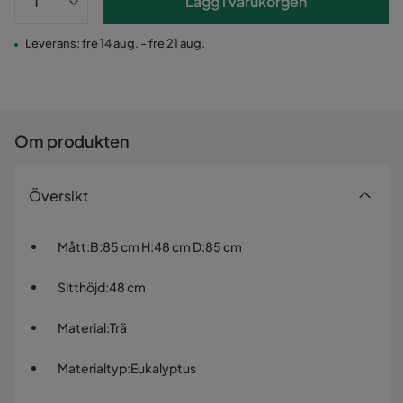
Lägg i varukorgen
Leverans: fre 14 aug. - fre 21 aug.
Om produkten
Översikt
Mått
:
B:85 cm H:48 cm D:85 cm
Sitthöjd
:
48 cm
Material
:
Trä
Materialtyp
:
Eukalyptus