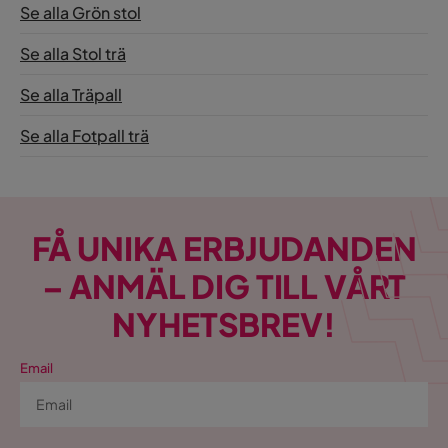
Se alla Grön stol
Se alla Stol trä
Se alla Träpall
Se alla Fotpall trä
FÅ UNIKA ERBJUDANDEN
– ANMÄL DIG TILL VÅRT
NYHETSBREV!
Email