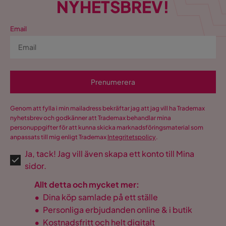
NYHETSBREV!
Email
Prenumerera
Genom att fylla i min mailadress bekräftar jag att jag vill ha Trademax
nyhetsbrev och godkänner att Trademax behandlar mina
personuppgifter för att kunna skicka marknadsföringsmaterial som
anpassats till mig enligt Trademax
Integritetspolicy
.
Ja, tack! Jag vill även skapa ett konto till Mina
sidor.
Allt detta och mycket mer:
•
Dina köp samlade på ett ställe
•
Personliga erbjudanden online & i butik
•
Kostnadsfritt och helt digitalt