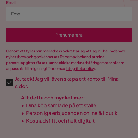
Email
Prenumerera
Genom att fylla i min mailadress bekräftar jag att jag vill ha Trademax
nyhetsbrev och godkänner att Trademax behandlar mina
personuppgifter för att kunna skicka marknadsföringsmaterial som
anpassats till mig enligt Trademax
Integritetspolicy
.
Ja, tack! Jag vill även skapa ett konto till Mina
sidor.
Allt detta och mycket mer:
•
Dina köp samlade på ett ställe
•
Personliga erbjudanden online & i butik
•
Kostnadsfritt och helt digitalt