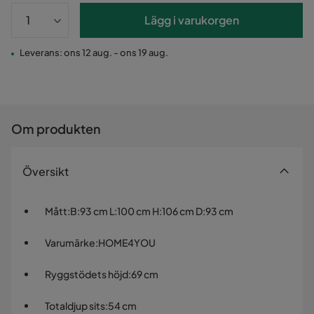
Lägg i varukorgen
Leverans: ons 12 aug. - ons 19 aug.
Om produkten
Översikt
Mått
:
B:93 cm L:100 cm H:106 cm D:93 cm
Varumärke
:
HOME4YOU
Ryggstödets höjd
:
69 cm
Totaldjup sits
:
54 cm