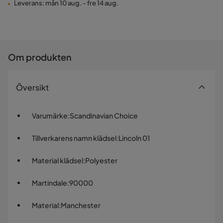
Leverans: mån 10 aug. - fre 14 aug.
Om produkten
Översikt
Varumärke
:
Scandinavian Choice
Tillverkarens namn klädsel
:
Lincoln 01
Material klädsel
:
Polyester
Martindale
:
90000
Material
:
Manchester