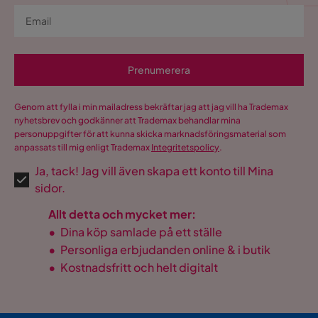
Prenumerera
Genom att fylla i min mailadress bekräftar jag att jag vill ha Trademax
nyhetsbrev och godkänner att Trademax behandlar mina
personuppgifter för att kunna skicka marknadsföringsmaterial som
anpassats till mig enligt Trademax
Integritetspolicy
.
Ja, tack! Jag vill även skapa ett konto till Mina
sidor.
Allt detta och mycket mer:
•
Dina köp samlade på ett ställe
•
Personliga erbjudanden online & i butik
•
Kostnadsfritt och helt digitalt