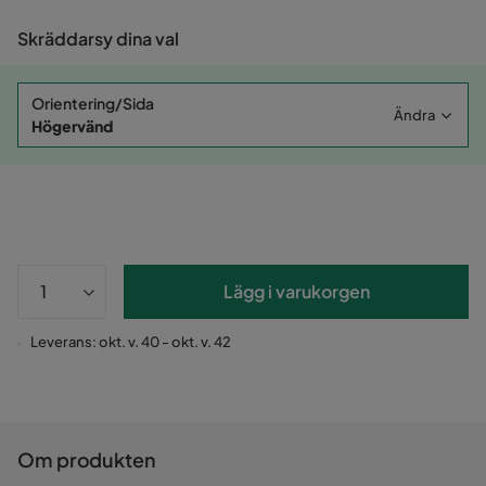
Skräddarsy dina val
Orientering/Sida
Ändra
Högervänd
Lägg i varukorgen
Leverans: okt. v. 40 - okt. v. 42
Om produkten