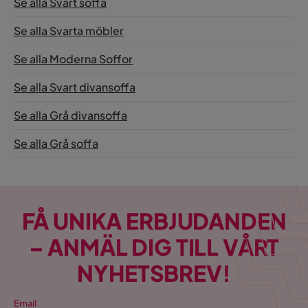
Se alla Svart soffa
Se alla Svarta möbler
Se alla Moderna Soffor
Se alla Svart divansoffa
Se alla Grå divansoffa
Se alla Grå soffa
FÅ UNIKA ERBJUDANDEN
– ANMÄL DIG TILL VÅRT
NYHETSBREV!
Email