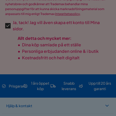
nyhetsbrev och godkänner att Trademax behandlar mina
USB-uttag
Nej
personuppgifter för att kunna skicka marknadsföringsmaterial som
anpassats till mig enligt Trademax
Integritetspolicy
.
Ja, tack! Jag vill även skapa ett konto till Mina
sidor.
Allt detta och mycket mer:
•
Dina köp samlade på ett ställe
•
Personliga erbjudanden online & i butik
•
Kostnadsfritt och helt digitalt
1 års öppet
Snabb
Upp till 20 års
Prisgaranti
köp
leverans
garanti
Hjälp & kontakt