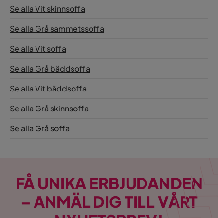
Se alla Vit skinnsoffa
Orientering/Sida
Högervänd
Se alla Grå sammetssoffa
Se alla Vit soffa
Se alla Grå bäddsoffa
Se alla Vit bäddsoffa
Se alla Grå skinnsoffa
Se alla Grå soffa
FÅ UNIKA ERBJUDANDEN
– ANMÄL DIG TILL VÅRT