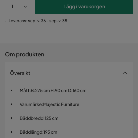
Lägg i varukorgen
Leverans: sep. v. 36 - sep. v. 38
Om produkten
Översikt
Mått
:
B:275 cm H:90 cm D:160 cm
Varumärke
:
Majestic Furniture
Bäddbredd
:
125 cm
Bäddlängd
:
193 cm