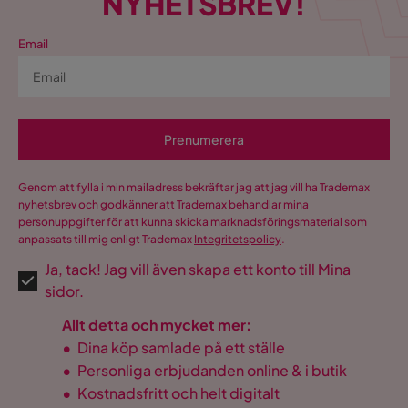
NYHETSBREV!
Email
Prenumerera
Genom att fylla i min mailadress bekräftar jag att jag vill ha Trademax
nyhetsbrev och godkänner att Trademax behandlar mina
personuppgifter för att kunna skicka marknadsföringsmaterial som
anpassats till mig enligt Trademax
Integritetspolicy
.
Ja, tack! Jag vill även skapa ett konto till Mina
sidor.
Allt detta och mycket mer:
•
Dina köp samlade på ett ställe
•
Personliga erbjudanden online & i butik
•
Kostnadsfritt och helt digitalt