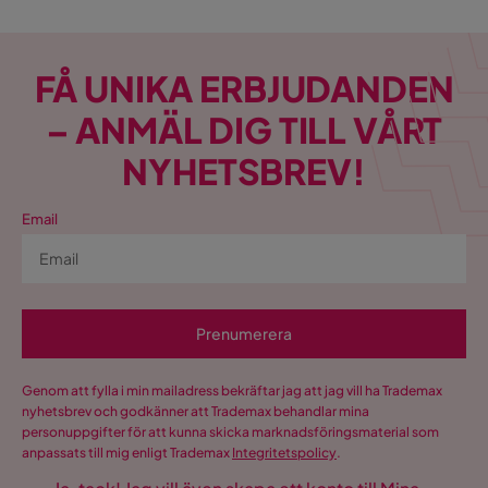
FÅ UNIKA ERBJUDANDEN
– ANMÄL DIG TILL VÅRT
NYHETSBREV!
Email
Prenumerera
Genom att fylla i min mailadress bekräftar jag att jag vill ha Trademax
nyhetsbrev och godkänner att Trademax behandlar mina
personuppgifter för att kunna skicka marknadsföringsmaterial som
anpassats till mig enligt Trademax
Integritetspolicy
.