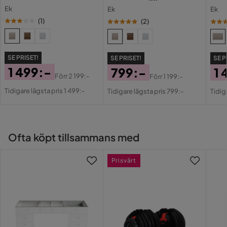
Stil
Tidlös
Ek
Ek
Ek
(
1
)
(
2
)
Serie
Fuga
SE PRISET!
SE PRISET!
SE P
1 499:-
799:-
1 
Förr
2 199:-
Förr
1 199:-
Pris
Original
Pris
Original
Pri
Or
Tidigare lägsta pris 1 499:-
Tidigare lägsta pris 799:-
Tidig
Pris
Pris
Pri
Ofta köpt tillsammans med
Prisvärt