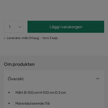
Lägg i varukorgen
Leverans: mån 24 aug. - tors 3 sep.
Om produkten
Översikt
Mått
:
B:100 cm H:100 cm D:3 cm
Materialutseende
:
Trä