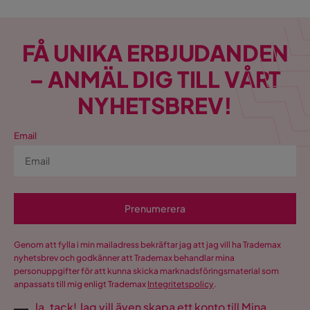
FÅ UNIKA ERBJUDANDEN
– ANMÄL DIG TILL VÅRT
NYHETSBREV!
Email
Prenumerera
Genom att fylla i min mailadress bekräftar jag att jag vill ha Trademax
nyhetsbrev och godkänner att Trademax behandlar mina
personuppgifter för att kunna skicka marknadsföringsmaterial som
anpassats till mig enligt Trademax
Integritetspolicy
.
Ja, tack! Jag vill även skapa ett konto till Mina