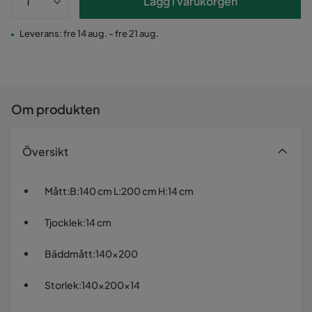
Lägg i varukorgen
Leverans: fre 14 aug. - fre 21 aug.
Om produkten
Översikt
Mått
:
B:140 cm L:200 cm H:14 cm
Tjocklek
:
14 cm
Bäddmått
:
140x200
Storlek
:
140x200x14