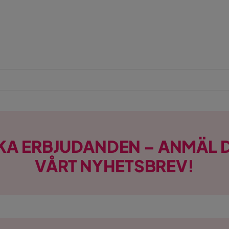
KA ERBJUDANDEN – ANMÄL D
VÅRT NYHETSBREV!