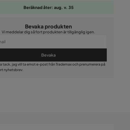
Beräknad åter: aug. v. 35
Bevaka produkten
Vi meddelar dig så fort produkten är tillgänglig igen.
Bevaka
Ja tack, jag vill ta emot e-post från Trademax och prenumerera på
ert nyhetsbrev.