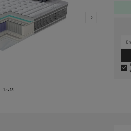
1 av 13