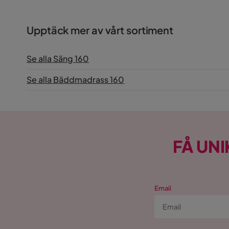
Upptäck mer av vårt sortiment
Se alla Säng 160
Se alla Bäddmadrass 160
FÅ UNI
Email