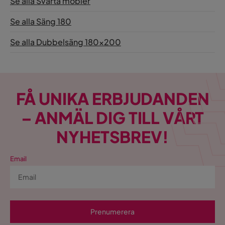
Se alla Svarta möbler
Se alla Säng 180
Se alla Dubbelsäng 180x200
FÅ UNIKA ERBJUDANDEN
– ANMÄL DIG TILL VÅRT
NYHETSBREV!
Email
Prenumerera