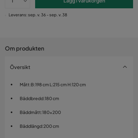
Lägg i varukorgen
Leverans: sep. v. 36 - sep. v. 38
Om produkten
Översikt
Mått
:
B:198 cm L:215 cm H:120 cm
Bäddbredd
:
180 cm
Bäddmått
:
180x200
Bäddlängd
:
200 cm