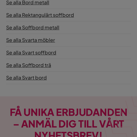
Se alla Bord metall
Se alla Rektangulärt soffbord
Se alla Soffbord metall
Se alla Svarta möbler
Se alla Svart soffbord
Se alla Soffbord trä
Se alla Svart bord
FÅ UNIKA ERBJUDANDEN
– ANMÄL DIG TILL VÅRT
NYHETSBREV!