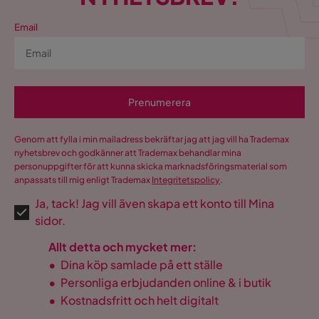
Email
Prenumerera
Genom att fylla i min mailadress bekräftar jag att jag vill ha Trademax
nyhetsbrev och godkänner att Trademax behandlar mina
personuppgifter för att kunna skicka marknadsföringsmaterial som
anpassats till mig enligt Trademax
Integritetspolicy
.
Ja, tack! Jag vill även skapa ett konto till Mina
sidor.
Allt detta och mycket mer:
•
Dina köp samlade på ett ställe
•
Personliga erbjudanden online & i butik
•
Kostnadsfritt och helt digitalt