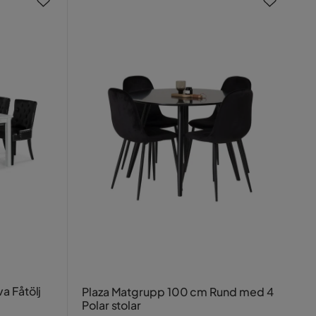
a Fåtölj
Plaza Matgrupp 100 cm Rund med 4
Polar stolar