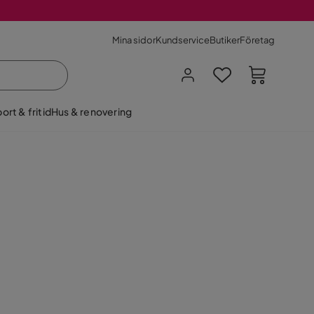
Mina sidor
Kundservice
Butiker
Företag
ort & fritid
Hus & renovering