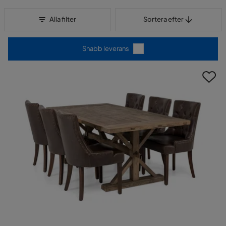
Sortera efter
Alla filter
Sortera efter
Snabb leverans