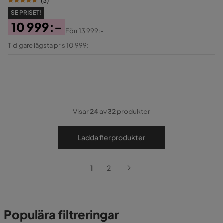
(
3
)
SE PRISET!
10 999:-
Förr
13 999:-
Pris
Original
Tidigare lägsta pris 10 999:-
Pris
Visar
24
av
32
produkter
Ladda fler produkter
1
2
Populära filtreringar