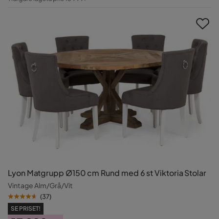
Pris
Lyon Matgrupp Ø150 cm Rund med 6 st Viktoria Stolar
Vintage Alm/Grå/Vit
(
37
)
SE PRISET!