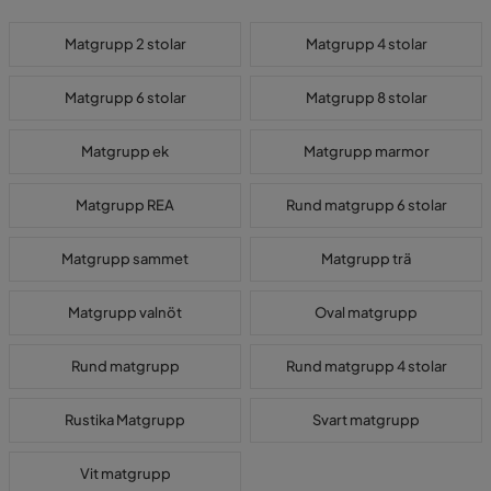
Matgrupp 2 stolar
Matgrupp 4 stolar
Matgrupp 6 stolar
Matgrupp 8 stolar
Matgrupp ek
Matgrupp marmor
Matgrupp REA
Rund matgrupp 6 stolar
Matgrupp sammet
Matgrupp trä
Matgrupp valnöt
Oval matgrupp
Rund matgrupp
Rund matgrupp 4 stolar
Rustika Matgrupp
Svart matgrupp
Vit matgrupp