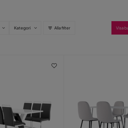
Kategori
Alla filter
Visa b