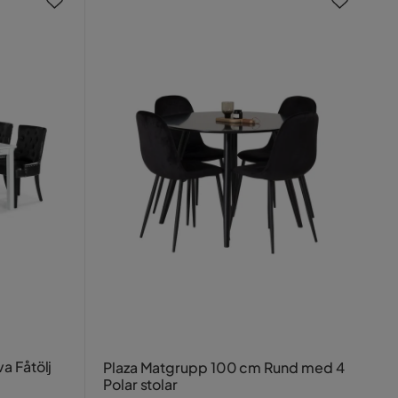
a Fåtölj
Plaza Matgrupp 100 cm Rund med 4
Polar stolar