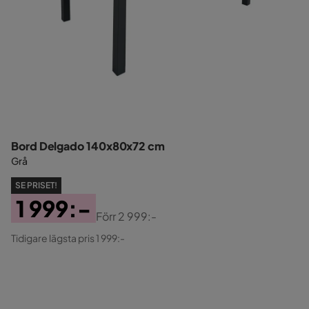
Bord Delgado 140x80x72 cm
Grå
SE PRISET!
1 999:-
Förr
2 999:-
Pris
Original
Tidigare lägsta pris 1 999:-
Pris