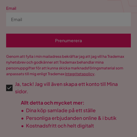
Email
Prenumerera
Genom att fylla i min mailadress bekräftar jag att jag vill ha Trademax
nyhetsbrev och godkänner att Trademax behandlar mina
personuppgifter för att kunna skicka marknadsföringsmaterial som
anpassats till mig enligt Trademax
Integritetspolicy
.
Ja, tack! Jag vill även skapa ett konto till Mina
sidor.
Allt detta och mycket mer:
•
Dina köp samlade på ett ställe
•
Personliga erbjudanden online & i butik
•
Kostnadsfritt och helt digitalt