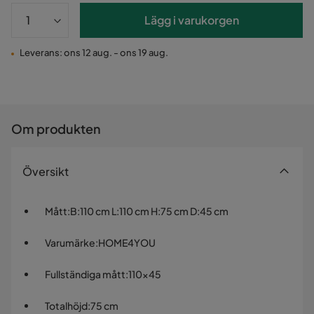
Lägg i varukorgen
Leverans: ons 12 aug. - ons 19 aug.
Om produkten
Översikt
Mått
:
B:110 cm L:110 cm H:75 cm D:45 cm
Varumärke
:
HOME4YOU
Fullständiga mått
:
110x45
Totalhöjd
:
75 cm