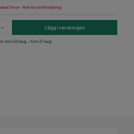
dast 2 kvar - Risk för slutförsäljning!
Lägg i varukorgen
s: tors 20 aug. - tors 27 aug.