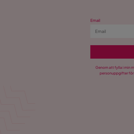
Email
Genom att fylla i min 
personuppgifter för