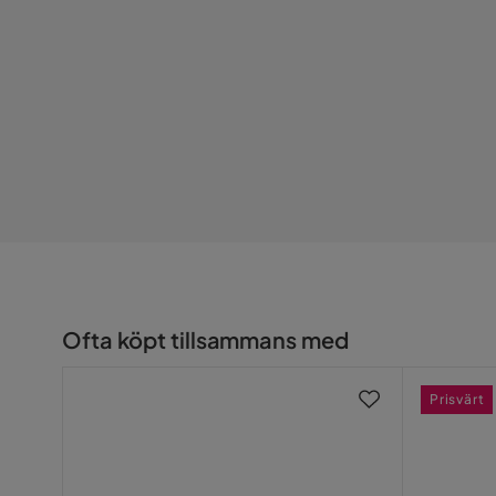
Ofta köpt tillsammans med
Prisvärt