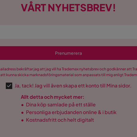
VÅRT NYHETSBREV!
Prenumerera
mailadress bekräftar jag att jag vill ha Trademax nyhetsbrev och godkänner att 
 att kunna skicka marknadsföringsmaterial som anpassats till mig enligt Trade
Ja, tack! Jag vill även skapa ett konto till Mina sidor.
Allt detta och mycket mer:
•
Dina köp samlade på ett ställe
•
Personliga erbjudanden online & i butik
•
Kostnadsfritt och helt digitalt