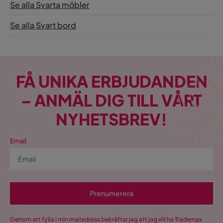
Se alla Svarta möbler
Se alla Svart bord
FÅ UNIKA ERBJUDANDEN
– ANMÄL DIG TILL VÅRT
NYHETSBREV!
Email
Prenumerera
Genom att fylla i min mailadress bekräftar jag att jag vill ha Trademax