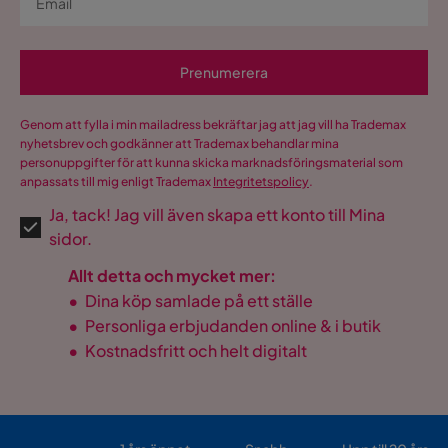
Prenumerera
Genom att fylla i min mailadress bekräftar jag att jag vill ha Trademax
nyhetsbrev och godkänner att Trademax behandlar mina
personuppgifter för att kunna skicka marknadsföringsmaterial som
anpassats till mig enligt Trademax
Integritetspolicy
.
Ja, tack! Jag vill även skapa ett konto till Mina
sidor.
Allt detta och mycket mer:
•
Dina köp samlade på ett ställe
•
Personliga erbjudanden online & i butik
•
Kostnadsfritt och helt digitalt