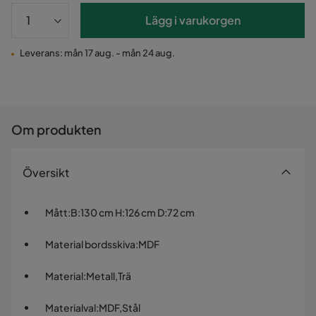
Lägg i varukorgen
Leverans: mån 17 aug. - mån 24 aug.
Om produkten
Översikt
Mått
:
B:130 cm H:126 cm D:72 cm
Material bordsskiva
:
MDF
Material
:
Metall,Trä
Materialval
:
MDF,Stål