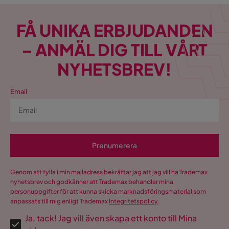
FÅ UNIKA ERBJUDANDEN
– ANMÄL DIG TILL VÅRT
NYHETSBREV!
Email
Prenumerera
Genom att fylla i min mailadress bekräftar jag att jag vill ha Trademax
nyhetsbrev och godkänner att Trademax behandlar mina
personuppgifter för att kunna skicka marknadsföringsmaterial som
anpassats till mig enligt Trademax
Integritetspolicy
.
Ja, tack! Jag vill även skapa ett konto till Mina