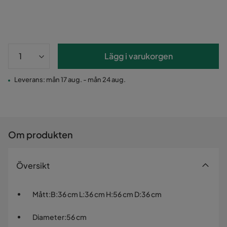
Lägg i varukorgen
Leverans: mån 17 aug. - mån 24 aug.
Om produkten
Översikt
Mått
:
B:36 cm L:36 cm H:56 cm D:36 cm
Diameter
:
56 cm