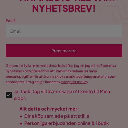
NYHETSBREV!
Email
Prenumerera
Genom att fylla i min mailadress bekräftar jag att jag vill ha Trademax
nyhetsbrev och godkänner att Trademax behandlar mina
personuppgifter för att kunna skicka marknadsföringsmaterial som
anpassats till mig enligt Trademax
Integritetspolicy
.
Ja, tack! Jag vill även skapa ett konto till Mina
sidor.
Allt detta och mycket mer:
•
Dina köp samlade på ett ställe
•
Personliga erbjudanden online & i butik